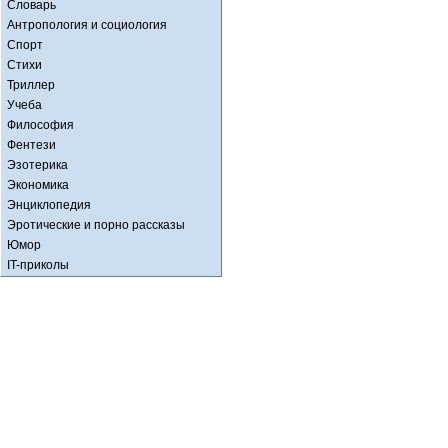
Словарь
Антропология и социология
Спорт
Стихи
Триллер
Учеба
Философия
Фентези
Эзотерика
Экономика
Энциклопедия
Эротические и порно рассказы
Юмор
IT-приколы