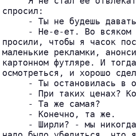
     Я не стал ее отвлекат
спросил:

     - Ты не будешь давать
     - Не-е-ет. Во всяком 
просили, чтобы я часок пос
маленькие рекламки, анонси
картонном футляре. И тогда
осмотреться, и хорошо сдел
     - Ты остановилась в о
     - При таких ценах? Ко
     - Та же самая?

     - Конечно, та же.

     - Ширли? - мы никогда
надо было убедиться, что я