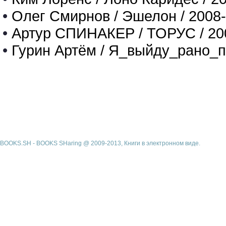
•
Олег Смирнов / Эшелон / 2008
•
Артур СПИНАКЕР / ТОРУС / 20
•
Гурин Артём / Я_выйду_рано_п
BOOKS.SH - BOOKS SHaring @ 2009-2013, Книги в электронном виде.