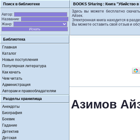
Поиск в библиотеке
BOOKS SHaring :
Книга "Убийство в
Здесь вы можете бесплатно скачать
Автор:
Айзек.
Название:
Электронная книга находится в разде
Жанр:
Вы можете оставить свой отзыв и обс
Библиотека
Главная
Каталог
Новые поступления
Популярная литература
Как качать
Чем читать
Администрация
Авторам и правообладателям
Разделы хранилища
Азимов Айз
Анекдоты
Биография
Боевик
Гадание
Детектив
Детская