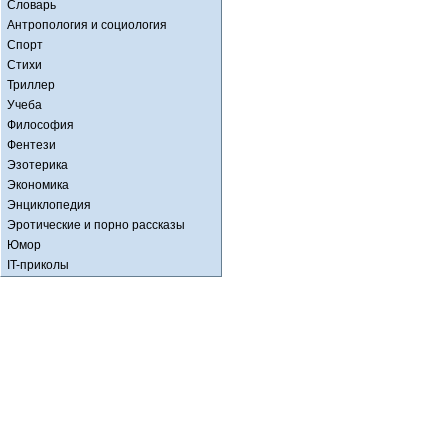
Словарь
Антропология и социология
Спорт
Стихи
Триллер
Учеба
Философия
Фентези
Эзотерика
Экономика
Энциклопедия
Эротические и порно рассказы
Юмор
IT-приколы