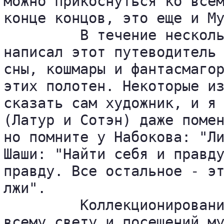
можно прикоснуться ко всем
конце концов, это еще и Му
         В течение несколь
написал этот путеводитель 
сны, кошмары и фантасмагор
этих полотен. Некоторые из
сказать сам художник, и я 
(Латур и Сотэн) даже помен
но помните у Набокова: "Ли
Шаши: "Найти себя и правду
правду. Все остальное - эт
лжи".

         Коллекционировани
всему свету и посещений му