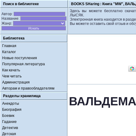
Поиск в библиотеке
BOOKS SHaring :
Книга "MW", ВА
Здесь вы можете бесплатно скача
Автор:
ЛЫСЯК.
Название:
Электронная книга находится в разде
Жанр:
Вы можете оставить свой отзыв и обс
Библиотека
Главная
Каталог
Новые поступления
Популярная литература
Как качать
Чем читать
Администрация
Авторам и правообладателям
Разделы хранилища
ВАЛЬДЕМА
Анекдоты
Биография
Боевик
Гадание
Детектив
Детская