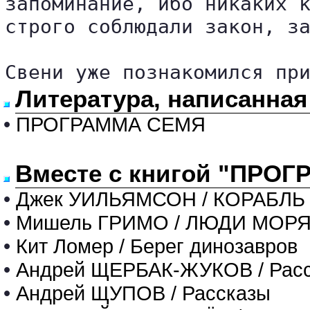
запоминание, ибо никаких к
строго соблюдали закон, за
Свени уже познакомился пр
Литература, написанна
•
ПРОГРАММА СЕМЯ
Вместе с книгой "ПРОГ
•
Джек УИЛЬЯМСОН / КОРАБЛЬ
•
Мишель ГРИМО / ЛЮДИ МОР
•
Кит Ломер / Берег динозавров
•
Андрей ЩЕРБАК-ЖУКОВ / Рас
•
Андрей ЩУПОВ / Рассказы