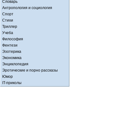
Словарь
Антропология и социология
Спорт
Стихи
Триллер
Учеба
Философия
Фентези
Эзотерика
Экономика
Энциклопедия
Эротические и порно рассказы
Юмор
IT-приколы