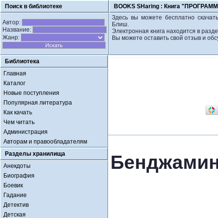
Поиск в библиотеке
BOOKS SHaring :
Книга "ПРОГРАММ
Здесь вы можете бесплатно скачат
Автор:
Блиш.
Название:
Электронная книга находится в разде
Жанр:
Вы можете оставить свой отзыв и обс
Библиотека
Главная
Каталог
Новые поступления
Популярная литература
Как качать
Чем читать
Администрация
Авторам и правообладателям
Разделы хранилища
Бенджами
Анекдоты
Биография
Боевик
Гадание
Детектив
Детская