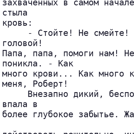
захваченных в самом начале
стыла 

кровь:

     - Стойте! Не смейте! 
головой! 

Папа, папа, помоги нам! Не
поникла. - Как 

много крови... Как много к
меня, Роберт!

     Внезапно дикий, беспо
впала в 

более глубокое забытье. Жа