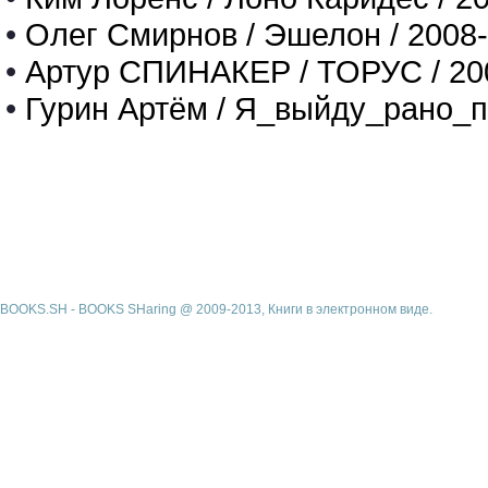
•
Олег Смирнов / Эшелон / 2008
•
Артур СПИНАКЕР / ТОРУС / 20
•
Гурин Артём / Я_выйду_рано_п
BOOKS.SH - BOOKS SHaring @ 2009-2013, Книги в электронном виде.