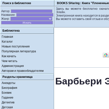
Поиск в библиотеке
BOOKS SHaring :
Книга "Плененные
Здесь вы можете бесплатно скачат
Автор:
Элейн.
Название:
Электронная книга находится в разд
Жанр:
Вы можете оставить свой отзыв и обс
Библиотека
Главная
Каталог
Новые поступления
Популярная литература
Как качать
Чем читать
Администрация
Авторам и правообладателям
Разделы хранилища
Барбьери 
Анекдоты
Биография
Боевик
Гадание
Детектив
Детская