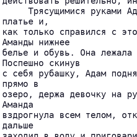
действовать решительно, ин
     Трясущимися руками Ад
платье и, 

как только справился с это
Аманды нижнее 

белье и обувь. Она лежала 
Поспешно скинув 

с себя рубашку, Адам подня
прямо в 

озеро, держа девочку на ру
Аманда 

вздрогнула всем телом, отк
дальше 

заходил в воду и приговари