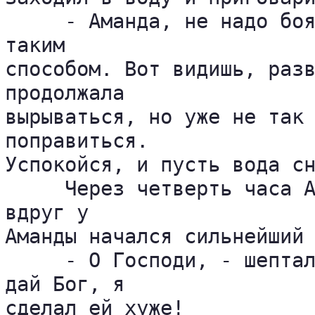
     - Аманда, не надо боя
таким 

способом. Вот видишь, разв
продолжала 

вырываться, но уже не так 
поправиться. 

Успокойся, и пусть вода сн
     Через четверть часа А
вдруг у 

Аманды начался сильнейший 
     - О Господи, - шептал
дай Бог, я 

сделал ей хуже!
