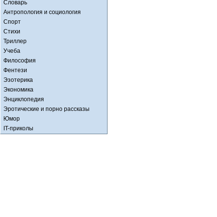
Словарь
Антропология и социология
Спорт
Стихи
Триллер
Учеба
Философия
Фентези
Эзотерика
Экономика
Энциклопедия
Эротические и порно рассказы
Юмор
IT-приколы