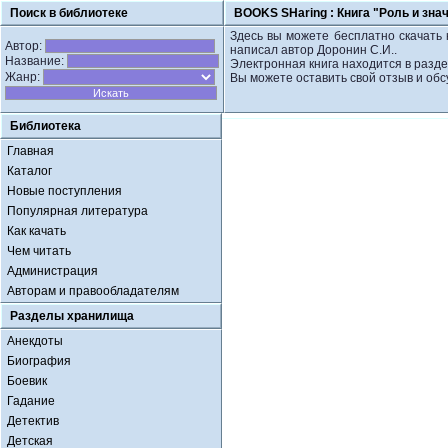
Поиск в библиотеке
BOOKS SHaring :
Книга "Роль и зна
Здесь вы можете бесплатно скачать к
Автор:
написал автор Доронин С.И..
Название:
Электронная книга находится в разде
Жанр:
Вы можете оставить свой отзыв и обс
Библиотека
Главная
Каталог
Новые поступления
Популярная литература
Как качать
Чем читать
Администрация
Авторам и правообладателям
Разделы хранилища
Анекдоты
Биография
Боевик
Гадание
Детектив
Детская