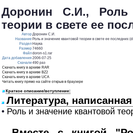
Доронин С.И., Роль
теории в свете ее пос
Автор
Доронин С.И.
Название
Роль и значение квантовой теории в свете ее последних (d
Раздел
Наука
Размер
74660
Файл
doron-s1.rar
Дата добавления
2006-07-25
Скачали
490 раз
Скачать книгу в архиве RAR
Скачать книгу в архиве BZ2
Скачать книгу в архиве UCA
Читать книгу прямо на сайте открыв в браузере
Краткое описание/вступление:
Литература, написанная
•
Роль и значение квантовой тео
Вместе с книгой "Ро