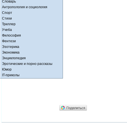
Словарь
Антропология и социология
Спорт
Стихи
Триллер
Учеба
Философия
Фентези
Эзотерика
Экономика
Энциклопедия
Эротические и порно рассказы
Юмор
IT-приколы