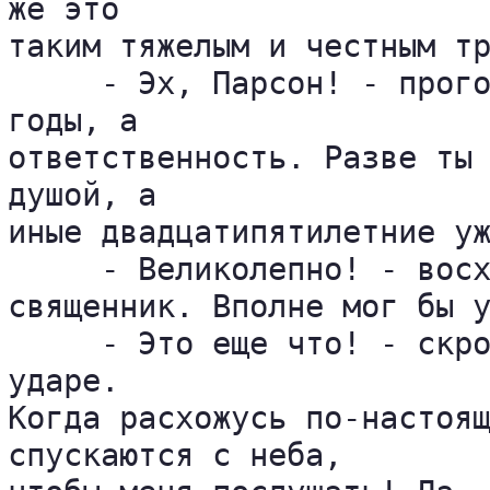
же это 

таким тяжелым и честным тр
     - Эх, Парсон! - прого
годы, а 

ответственность. Разве ты 
душой, а 

иные двадцатипятилетние уж
     - Великолепно! - восх
священник. Вполне мог бы у
     - Это еще что! - скро
ударе. 

Когда расхожусь по-настоящ
спускаются с неба, 
