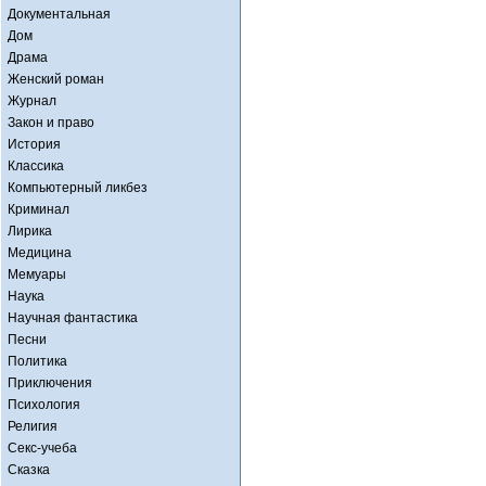
Документальная
Дом
Драма
Женский роман
Журнал
Закон и право
История
Классика
Компьютерный ликбез
Криминал
Лирика
Медицина
Мемуары
Наука
Научная фантастика
Песни
Политика
Приключения
Психология
Религия
Секс-учеба
Сказка