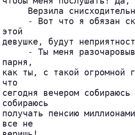
чтобы меня послушать! Да, 
     Верзила снисходительн
     - Вот что я обязан ск
этой 

девушке, будут неприятност
     - Ты меня разочаровыв
парня, 

как ты, с такой огромной г
что 

сегодня вечером собираюсь 
собираюсь 

получать пенсию миллионами
все не 

веришь!
