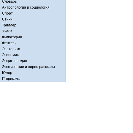
Словарь
Антропология и социология
Спорт
Стихи
Триллер
Учеба
Философия
Фентези
Эзотерика
Экономика
Энциклопедия
Эротические и порно рассказы
Юмор
IT-приколы