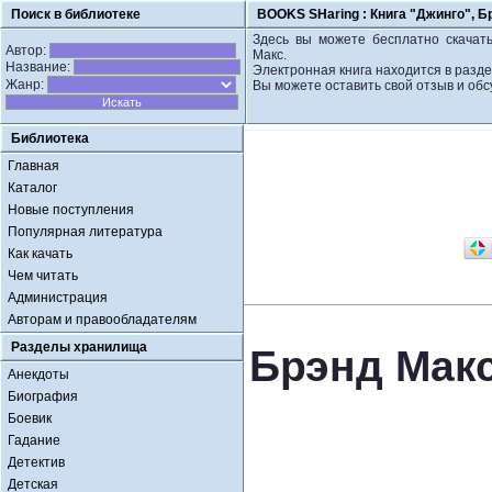
Поиск в библиотеке
BOOKS SHaring :
Книга "Джинго", Б
Здесь вы можете бесплатно скачать
Автор:
Макс.
Название:
Электронная книга находится в разд
Жанр:
Вы можете оставить свой отзыв и обс
Библиотека
Главная
Каталог
Новые поступления
Популярная литература
Как качать
Чем читать
Администрация
Авторам и правообладателям
Разделы хранилища
Брэнд Макс
Анекдоты
Биография
Боевик
Гадание
Детектив
Детская