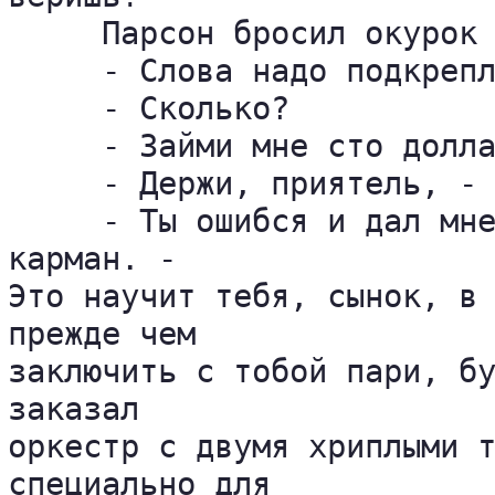
     Парсон бросил окурок 
     - Слова надо подкрепл
     - Сколько?

     - Займи мне сто долла
     - Держи, приятель, - 
     - Ты ошибся и дал мне
карман. - 

Это научит тебя, сынок, в 
прежде чем 

заключить с тобой пари, бу
заказал 

оркестр с двумя хриплыми т
специально для 
