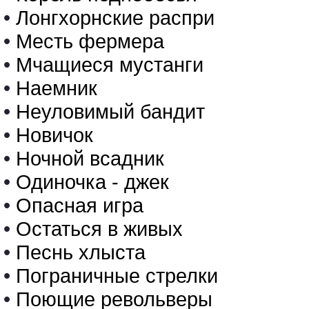
•
Лонгхорнские распри
•
Месть фермера
•
Мчащиеся мустанги
•
Наемник
•
Неуловимый бандит
•
Новичок
•
Ночной всадник
•
Одиночка - джек
•
Опасная игра
•
Остаться в живых
•
Песнь хлыста
•
Пограничные стрелки
•
Поющие револьверы