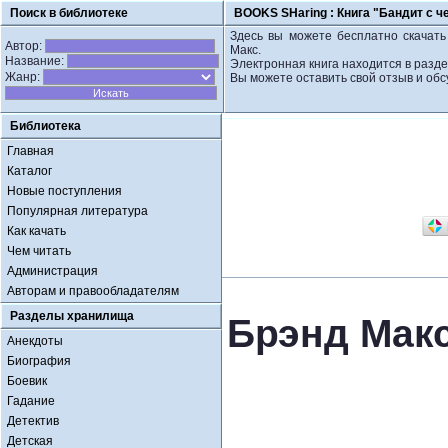
Поиск в библиотеке
BOOKS SHaring :
Книга "Бандит с ч
Здесь вы можете бесплатно скачать 
Автор:
Макс.
Название:
Электронная книга находится в разд
Жанр:
Вы можете оставить свой отзыв и обс
Библиотека
Главная
Каталог
Новые поступления
Популярная литература
Как качать
Чем читать
Администрация
Авторам и правообладателям
Разделы хранилища
Брэнд Макс
Анекдоты
Биография
Боевик
Гадание
Детектив
Детская