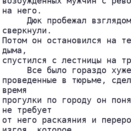
возбужденных мужчин с рево
на него.

     Дюк пробежал взглядом
сверкнули. 

Потом он остановился на те
дыма, 

спустился с лестницы на тр
     Все было гораздо хуже
проведенные в тюрьме, сдел
время 

прогулки по городу он поня
не требует 

от него раскаяния и переро
изгоя, которое 
