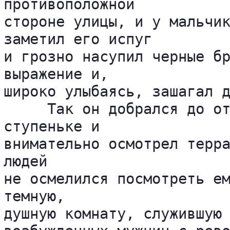
противоположной 

стороне улицы, и у мальчик
заметил его испуг 

и грозно насупил черные бр
выражение и, 

широко улыбаясь, зашагал д
     Так он добрался до от
ступеньке и 

внимательно осмотрел терра
людей 

не осмелился посмотреть ем
темную, 

душную комнату, служившую 