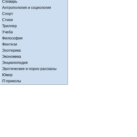
Словарь
Антропология и социология
Спорт
Стихи
Триллер
Учеба
Философия
Фентези
Эзотерика
Экономика
Энциклопедия
Эротические и порно рассказы
Юмор
IT-приколы