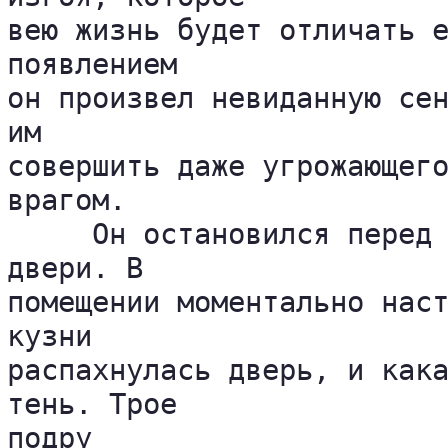
вею жизнь будет отличать е
появлением 

он произвел невиданную сен
им 

совершить даже угрожающего
врагом.

     Он остановился перед 
двери. В 

помещении моментально наст
кузни 

распахнулась дверь, и кака
тень. Трое 

подру