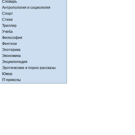
Словарь
Антропология и социология
Спорт
Стихи
Триллер
Учеба
Философия
Фентези
Эзотерика
Экономика
Энциклопедия
Эротические и порно рассказы
Юмор
IT-приколы