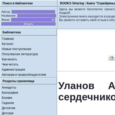
Поиск в библиотеке
BOOKS SHaring :
Книга "Серебряны
Здесь вы можете бесплатно скачат
Автор:
Андрей.
Название:
Электронная книга находится в разд
Жанр:
Вы можете оставить свой отзыв и обс
Библиотека
Главная
Каталог
Новые поступления
Популярная литература
Как качать
Чем читать
Администрация
Авторам и правообладателям
Разделы хранилища
Уланов А
Анекдоты
Биография
сердечник
Боевик
Гадание
Детектив
Детская