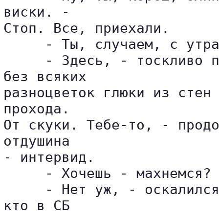
виски. - 

Стоп. Все, приехали.

     - Ты, случаем, с утра
     - Здесь, - тоскливо п
без всяких 

разноцветок глюки из стен 
прохода. 

От скуки. Тебе-то, - продо
отдушина 

- интервид.

     - Хочешь - махнемся? 
     - Нет уж, - оскалился
кто в СБ 
