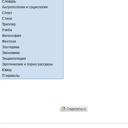
Словарь
Антропология и социология
Спорт
Стихи
Триллер
Учеба
Философия
Фентези
Эзотерика
Экономика
Энциклопедия
Эротические и порно рассказы
Юмор
IT-приколы