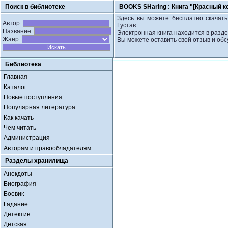
Поиск в библиотеке
BOOKS SHaring :
Книга "[Красный ке
Здесь вы можете бесплатно скачать 
Автор:
Густав.
Название:
Электронная книга находится в разд
Жанр:
Вы можете оставить свой отзыв и обс
Библиотека
Главная
Каталог
Новые поступления
Популярная литература
Как качать
Чем читать
Администрация
Авторам и правообладателям
Разделы хранилища
Анекдоты
Биография
Боевик
Гадание
Детектив
Детская