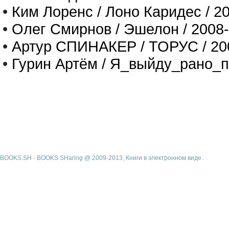
•
Ким Лоренс / Лоно Каридес / 2
•
Олег Смирнов / Эшелон / 2008
•
Артур СПИНАКЕР / ТОРУС / 20
•
Гурин Артём / Я_выйду_рано_п
BOOKS.SH - BOOKS SHaring @ 2009-2013, Книги в электронном виде.