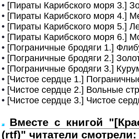
•
[Пираты Карибского моря 3.] Зо
•
[Пираты Карибского моря 4.] М
•
[Пираты Карибского моря 5.] Лес
•
[Пираты Карибского моря 6.] Мо
•
[Пограничные бродяги 1.] Фли
•
[Пограничные бродяги 2.] Золот
•
[Пограничные бродяги 3.] Курум
•
[Чистое сердце 1.] Пограничны
•
[Чистое сердце 2.] Вольные стре
•
[Чистое сердце 3.] Чистое сердц
Вместе с книгой "[Кра
(rtf)" читатели смотрели: