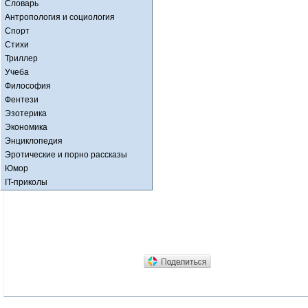
Словарь
Антропология и социология
Спорт
Стихи
Триллер
Учеба
Философия
Фентези
Эзотерика
Экономика
Энциклопедия
Эротические и порно рассказы
Юмор
IT-приколы