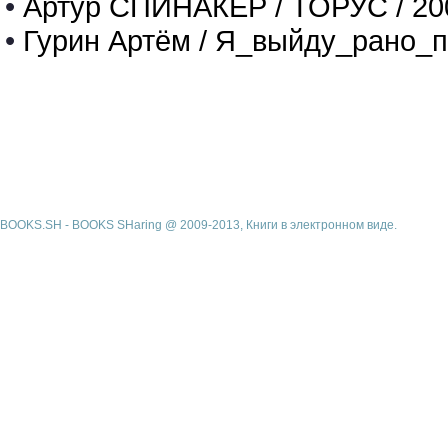
•
Артур СПИНАКЕР / ТОРУС / 20
•
Гурин Артём / Я_выйду_рано_п
BOOKS.SH - BOOKS SHaring @ 2009-2013, Книги в электронном виде.