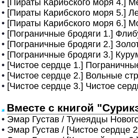
•
[Пираты Карибского моря 4.] М
•
[Пираты Карибского моря 5.] Лес
•
[Пираты Карибского моря 6.] Мо
•
[Пограничные бродяги 1.] Фли
•
[Пограничные бродяги 2.] Золот
•
[Пограничные бродяги 3.] Курум
•
[Чистое сердце 1.] Пограничны
•
[Чистое сердце 2.] Вольные стре
•
[Чистое сердце 3.] Чистое сердц
Вместе с книгой "Сурикэ
•
Эмар Густав / Тунеядцы Нового 
•
Эмар Густав / [Чистое сердце 2.