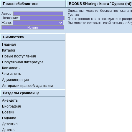
Поиск в библиотеке
BOOKS SHaring :
Книга "Сурикэ (rtf
Здесь вы можете бесплатно скачать 
Автор:
Густав.
Название:
Электронная книга находится в разд
Жанр:
Вы можете оставить свой отзыв и обс
Библиотека
Главная
Каталог
Новые поступления
Популярная литература
Как качать
Чем читать
Администрация
Авторам и правообладателям
Разделы хранилища
Анекдоты
Биография
Боевик
Гадание
Детектив
Детская