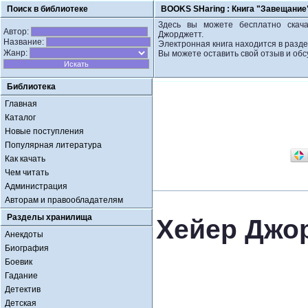
Поиск в библиотеке
BOOKS SHaring :
Книга "Завещание
Здесь вы можете бесплатно скача
Автор:
Джорджетт.
Название:
Электронная книга находится в разд
Жанр:
Вы можете оставить свой отзыв и обс
Библиотека
Главная
Каталог
Новые поступления
Популярная литература
Как качать
Чем читать
Администрация
Авторам и правообладателям
Разделы хранилища
Хейер Джо
Анекдоты
Биография
Боевик
Гадание
Детектив
Детская