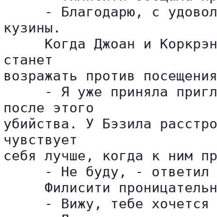
     - Благодарю, с удовол
кузины.

     Когда Джоан и Коркрэн
станет 

возражать против посещения
     - Я уже приняла пригл
после этого 

убийства. У Бэзила расстро
чувствует 

себя лучше, когда к ним пр
     - Не буду, - ответил 
     Филисити проницательн
     - Вижу, тебе хочется 