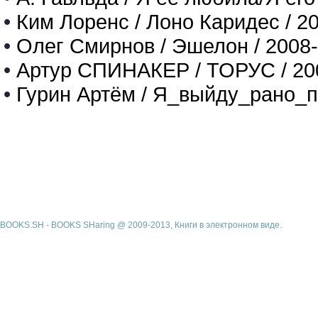
•
Ким Лоренс / Лоно Каридес / 2
•
Олег Смирнов / Эшелон / 2008
•
Артур СПИНАКЕР / ТОРУС / 20
•
Гурин Артём / Я_выйду_рано_п
BOOKS.SH - BOOKS SHaring @ 2009-2013, Книги в электронном виде.