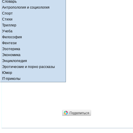
Словарь
Антропология и социология
Спорт
Стихи
Триллер
Учеба
Философия
Фентези
Эзотерика
Экономика
Энциклопедия
Эротические и порно рассказы
Юмор
IT-приколы