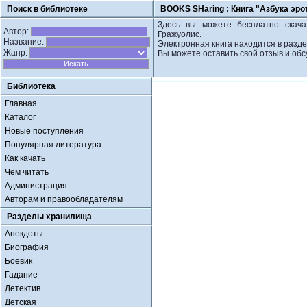
Поиск в библиотеке
BOOKS SHaring :
Книга "Азбука эр
Здесь вы можете бесплатно скачат
Автор:
Гражуолис.
Название:
Электронная книга находится в разде
Жанр:
Вы можете оставить свой отзыв и обс
Библиотека
Главная
Каталог
Новые поступления
Популярная литература
Как качать
Чем читать
Администрация
Авторам и правообладателям
Разделы хранилища
Анекдоты
Биография
Боевик
Гадание
Детектив
Детская