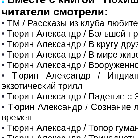
читатели смотрели:
•
ТМ / Рассказы из клуба любит
•
Тюрин Александр / Большой п
•
Тюрин Александр / В кругу дру
•
Тюрин Александр / В мире живо
•
Тюрин Александр / Вооруженн
•
Тюрин Александр / Индиан
экзотический трилл
•
Тюрин Александр / Падение с 
•
Тюрин Александр / Сознание л
времен...
•
Тюрин Александр / Топор гума