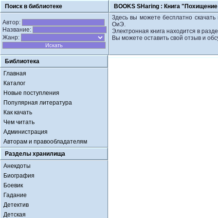
Поиск в библиотеке
BOOKS SHaring :
Книга "Похищение
Здесь вы можете бесплатно скачать 
Автор:
ОиЭ.
Название:
Электронная книга находится в разд
Жанр:
Вы можете оставить свой отзыв и обс
Библиотека
Главная
Каталог
Новые поступления
Популярная литература
Как качать
Чем читать
Администрация
Авторам и правообладателям
Разделы хранилища
Анекдоты
Биография
Боевик
Гадание
Детектив
Детская