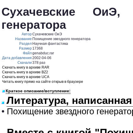
Сухачевские ОиЭ, 
генератора
Автор
Сухачевские ОиЭ
Название
Похищение звездного генератора
Раздел
Научная фантастика
Размер
17368
Файл
genabduc.rar
Дата добавления
2002-04-06
Скачали
378 раз
Скачать книгу в архиве RAR
Скачать книгу в архиве BZ2
Скачать книгу в архиве UCA
Читать книгу прямо на сайте открыв в браузере
Краткое описание/вступление:
Литература, написанная
•
Похищение звездного генерато
Вместе с книгой "Похищ