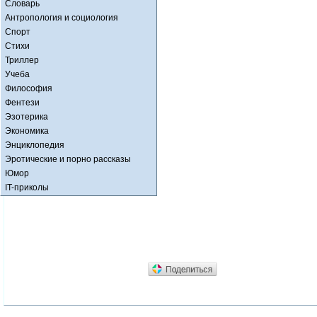
Словарь
Антропология и социология
Спорт
Стихи
Триллер
Учеба
Философия
Фентези
Эзотерика
Экономика
Энциклопедия
Эротические и порно рассказы
Юмор
IT-приколы