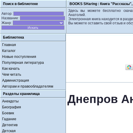
Поиск в библиотеке
BOOKS SHaring :
Книга "Рассказы"
Здесь вы можете бесплатно скачат
Автор:
Анатолий.
Название:
Электронная книга находится в разд
Жанр:
Вы можете оставить свой отзыв и обс
Библиотека
Главная
Каталог
Новые поступления
Популярная литература
Как качать
Чем читать
Администрация
Авторам и правообладателям
Разделы хранилища
Днепров А
Анекдоты
Биография
Боевик
Гадание
Детектив
Детская