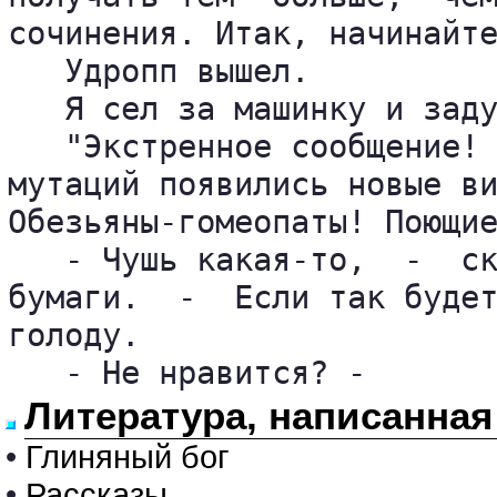
сочинения. Итак, начинайте
   Удропп вышел.

   Я сел за машинку и заду
   "Экстренное сообщение! 
мутаций появились новые ви
Обезьяны-гомеопаты! Поющие
   - Чушь какая-то,  -  ск
бумаги.  -  Если так будет
голоду.

   - Не нравится? - 
Литература, написанная
•
Глиняный бог
•
Рассказы