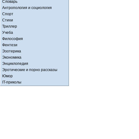
Словарь
Антропология и социология
Спорт
Стихи
Триллер
Учеба
Философия
Фентези
Эзотерика
Экономика
Энциклопедия
Эротические и порно рассказы
Юмор
IT-приколы