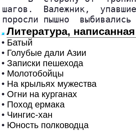
шагов.  Валежник,  упавшие
поросли пышно  выбивались
Литература, написанная
•
Батый
•
Голубые дали Азии
•
Записки пешехода
•
Молотобойцы
•
На крыльях мужества
•
Огни на курганах
•
Поход ермака
•
Чингис-хан
•
Юность полководца