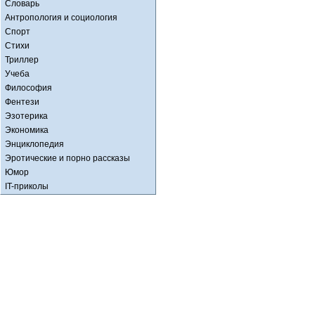
Словарь
Антропология и социология
Спорт
Стихи
Триллер
Учеба
Философия
Фентези
Эзотерика
Экономика
Энциклопедия
Эротические и порно рассказы
Юмор
IT-приколы