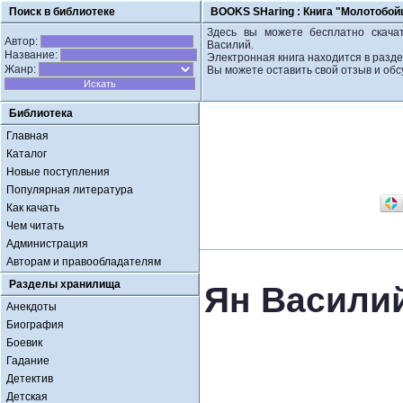
Поиск в библиотеке
BOOKS SHaring :
Книга "Молотобой
Здесь вы можете бесплатно скачат
Автор:
Василий.
Название:
Электронная книга находится в разде
Жанр:
Вы можете оставить свой отзыв и обс
Библиотека
Главная
Каталог
Новые поступления
Популярная литература
Как качать
Чем читать
Администрация
Авторам и правообладателям
Разделы хранилища
Ян Васили
Анекдоты
Биография
Боевик
Гадание
Детектив
Детская