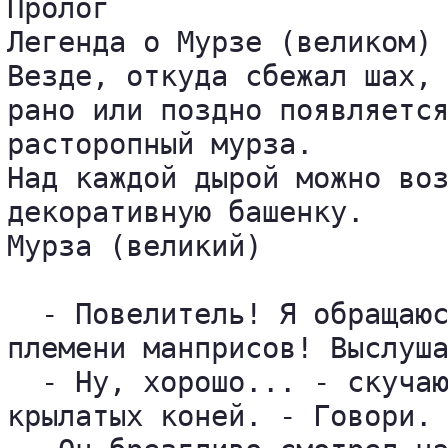
Пролог 

Легенда о Мурзе (великом) 
Везде, откуда сбежал шах, 
рано или поздно появляется
расторопный мурза. 

Над каждой дырой можно воз
декоративную башенку. 

Мурза (великий) 

  - Повелитель! Я обращаюс
племени манприсов! Выслуша
  - Ну, хорошо... - скучаю
крылатых коней. - Говори. 