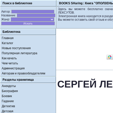
Поиск в библиотеке
BOOKS SHaring :
Книга "ОПОЛЗЕНЬ
Здесь вы можете бесплатно скач
Автор:
ЛЕКСУТОВ.
Название:
Электронная книга находится в разде
Жанр:
Вы можете оставить свой отзыв и обс
Библиотека
Главная
Каталог
Новые поступления
Популярная литература
Как качать
Чем читать
Администрация
Авторам и правообладателям
Разделы хранилища
СЕРГЕЙ ЛЕ
Анекдоты
Биография
Боевик
Гадание
Детектив
Детская