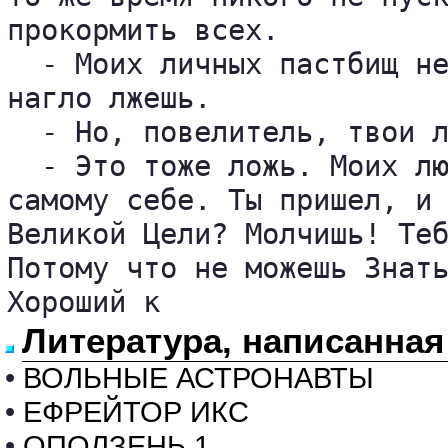
прокормить всех. 

  - Моих личных пастбищ не
нагло лжешь. 

  - Но, повелитель, твои л
  - Это тоже ложь. Моих лю
самому себе. Ты пришел, и 
Великой Цели? Молчишь! Теб
Потому что не можешь Знать
Хороший к
Литература, написанна
•
ВОЛЬНЫЕ АСТРОНАВТЫ
•
ЕФРЕЙТОР ИКС
•
ОПОЛЗЕНЬ 1