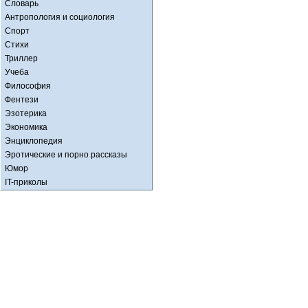
Словарь
Антропология и социология
Спорт
Стихи
Триллер
Учеба
Философия
Фентези
Эзотерика
Экономика
Энциклопедия
Эротические и порно рассказы
Юмор
IT-приколы