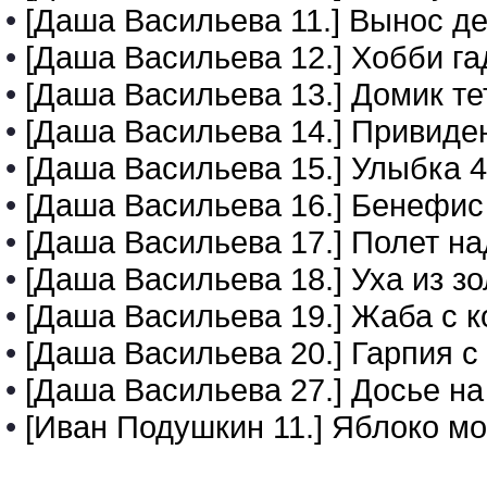
•
[Даша Васильева 11.] Вынос д
•
[Даша Васильева 12.] Хобби га
•
[Даша Васильева 13.] Домик т
•
[Даша Васильева 14.] Привиде
•
[Даша Васильева 15.] Улыбка 4
•
[Даша Васильева 16.] Бенефис
•
[Даша Васильева 17.] Полет н
•
[Даша Васильева 18.] Уха из з
•
[Даша Васильева 19.] Жаба с 
•
[Даша Васильева 20.] Гарпия 
•
[Даша Васильева 27.] Досье на
•
[Иван Подушкин 11.] Яблоко мо