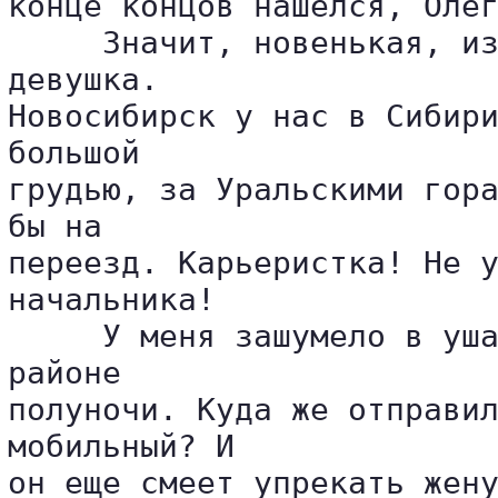
конце концов нашелся, Олег
     Значит, новенькая, из
девушка. 

Новосибирск у нас в Сибири
большой 

грудью, за Уральскими гора
бы на 

переезд. Карьеристка! Не у
начальника!

     У меня зашумело в уша
районе 

полуночи. Куда же отправил
мобильный? И 

он еще смеет упрекать жену