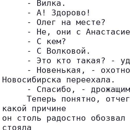
     - Вилка.

     - А! Здорово!

     - Олег на месте?

     - Не, они с Анастасие
     - С кем?

     - С Волковой.

     - Это кто такая? - уд
     - Новенькая, - охотно
Новосибирска переехала.

     - Спасибо, - дрожащим
     Теперь понятно, отчег
какой причине 

он столь радостно обозвал 
стояла 
