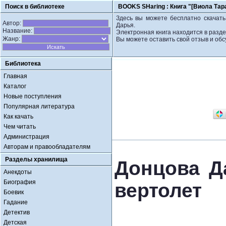
Поиск в библиотеке
BOOKS SHaring :
Книга "[Виола Тар
Здесь вы можете бесплатно скачать 
Автор:
Дарья.
Название:
Электронная книга находится в разде
Жанр:
Вы можете оставить свой отзыв и обс
Библиотека
Главная
Каталог
Новые поступления
Популярная литература
Как качать
Чем читать
Администрация
Авторам и правообладателям
Разделы хранилища
Донцова Да
Анекдоты
Биография
вертолет
Боевик
Гадание
Детектив
Детская