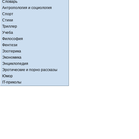
Словарь
Антропология и социология
Спорт
Стихи
Триллер
Учеба
Философия
Фентези
Эзотерика
Экономика
Энциклопедия
Эротические и порно рассказы
Юмор
IT-приколы