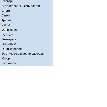
Словарь
Антропология и социология
Спорт
Стихи
Триллер
Учеба
Философия
Фентези
Эзотерика
Экономика
Энциклопедия
Эротические и порно рассказы
Юмор
IT-приколы