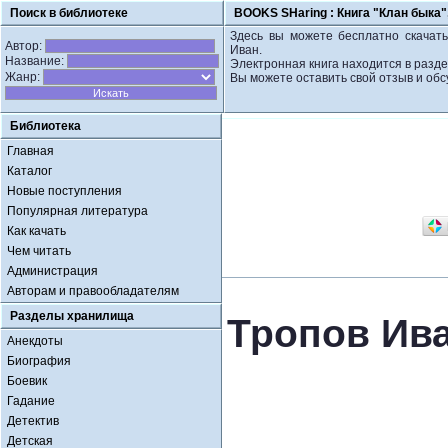
Поиск в библиотеке
BOOKS SHaring :
Книга "Клан быка"
Здесь вы можете бесплатно скачать
Автор:
Иван.
Название:
Электронная книга находится в разд
Жанр:
Вы можете оставить свой отзыв и обс
Библиотека
Главная
Каталог
Новые поступления
Популярная литература
Как качать
Чем читать
Администрация
Авторам и правообладателям
Разделы хранилища
Тропов Ива
Анекдоты
Биография
Боевик
Гадание
Детектив
Детская