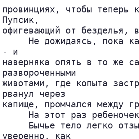
провинциях, чтобы теперь к
Пупсик, 

офигевающий от безделья, в
     Не дожидаясь, пока ка
- и 

наверняка опять в то же са
развороченными 

животами, где копыта застр
рванул через 

капище, промчался между гр
     На этот раз ребеночек
     Бычье тело легко отзы
уверенно, как 
