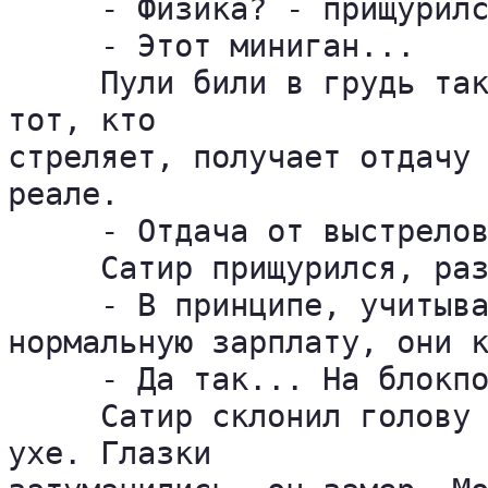
     - Физика? - прищурилс
     - Этот миниган...

     Пули били в грудь так
тот, кто 

стреляет, получает отдачу 
реале.

     - Отдача от выстрелов
     Сатир прищурился, раз
     - В принципе, учитыва
нормальную зарплату, они к
     - Да так... На блокпо
     Сатир склонил голову 
ухе. Глазки 
