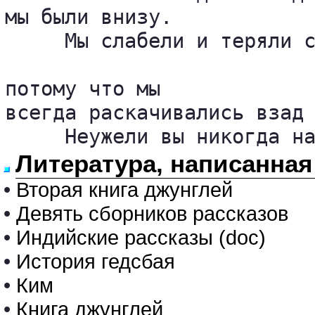
мы были внизу.

     Мы слабели и теряли с
потому что мы 

всегда раскачивались взад 
     Неужели вы никогда н
Литература, написанная
•
Вторая книга джунглей
•
Девять сборников рассказов
•
Индийские рассказы (doc)
•
История гедсбая
•
Ким
•
Книга джунглей