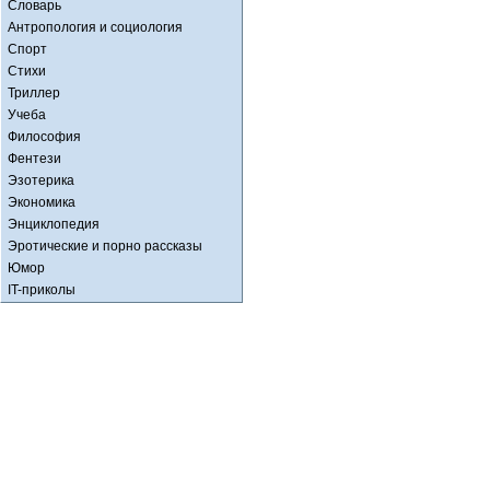
Словарь
Антропология и социология
Спорт
Стихи
Триллер
Учеба
Философия
Фентези
Эзотерика
Экономика
Энциклопедия
Эротические и порно рассказы
Юмор
IT-приколы