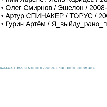
•
Олег Смирнов / Эшелон / 2008
•
Артур СПИНАКЕР / ТОРУС / 20
•
Гурин Артём / Я_выйду_рано_п
BOOKS.SH - BOOKS SHaring @ 2009-2013, Книги в электронном виде.