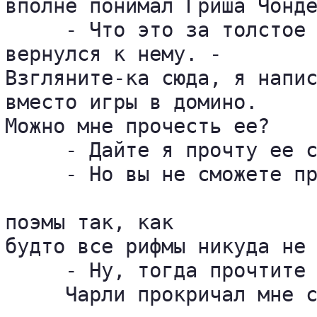
вполне понимал Гриша Чонде
     - Что это за толстое 
вернулся к нему. - 

Взгляните-ка сюда, я напис
вместо игры в домино. 

Можно мне прочесть ее?

     - Дайте я прочту ее с
     - Но вы не сможете пр
поэмы так, как 

будто все рифмы никуда не 
     - Ну, тогда прочтите 
     Чарли прокричал мне с