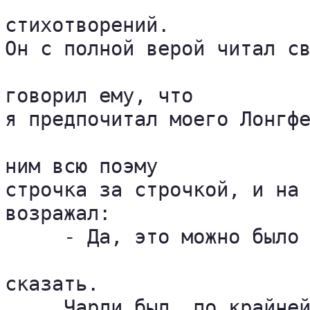
стихотворений. 

Он с полной верой читал св
говорил ему, что 

я предпочитал моего Лонгфе
ним всю поэму 

строчка за строчкой, и на 
возражал:

     - Да, это можно было 
сказать.

     Чарли был, по крайней