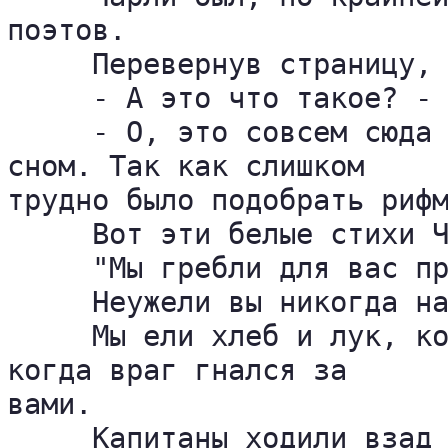
поэтов.

     Перевернув страницу, 
     - А это что такое? - 
     - О, это совсем сюда 
сном. Так как слишком 

трудно было подобрать рифм
     Вот эти белые стихи Ч
     "Мы гребли для вас пр
     Неужели вы никогда на
     Мы ели хлеб и лук, ко
когда враг гнался за 

вами.

     Капитаны ходили взад 