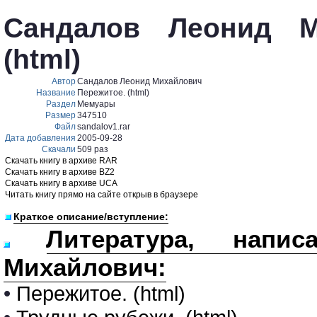
Сандалов Леонид Ми
(html)
Автор
Сандалов Леонид Михайлович
Название
Пережитое. (html)
Раздел
Мемуары
Размер
347510
Файл
sandalov1.rar
Дата добавления
2005-09-28
Скачали
509 раз
Скачать книгу в архиве RAR
Скачать книгу в архиве BZ2
Скачать книгу в архиве UCA
Читать книгу прямо на сайте открыв в браузере
Краткое описание/вступление:
Литература, напи
Михайлович:
•
Пережитое. (html)