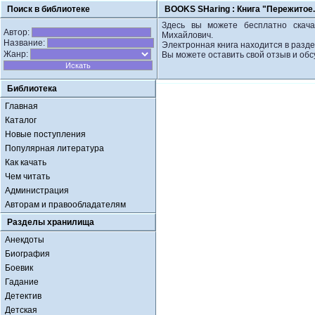
Поиск в библиотеке
BOOKS SHaring :
Книга "Пережитое.
Здесь вы можете бесплатно скачат
Автор:
Михайлович.
Название:
Электронная книга находится в разд
Жанр:
Вы можете оставить свой отзыв и обс
Библиотека
Главная
Каталог
Новые поступления
Популярная литература
Как качать
Чем читать
Администрация
Авторам и правообладателям
Разделы хранилища
Анекдоты
Биография
Боевик
Гадание
Детектив
Детская