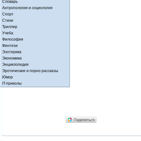
Словарь
Антропология и социология
Спорт
Стихи
Триллер
Учеба
Философия
Фентези
Эзотерика
Экономика
Энциклопедия
Эротические и порно рассказы
Юмор
IT-приколы