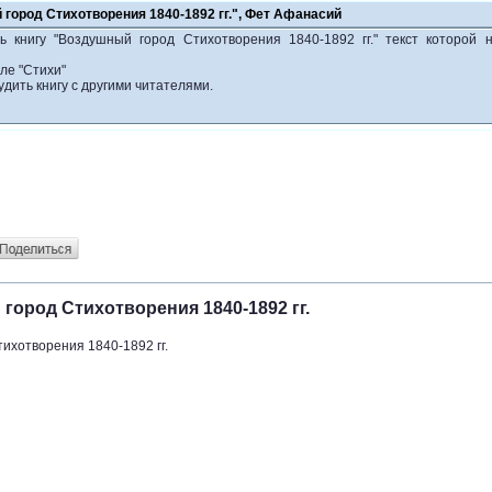
город Стихотворения 1840-1892 гг.", Фет Афанасий
ь книгу "Воздушный город Стихотворения 1840-1892 гг." текст которой 
ле "Стихи"
удить книгу с другими читателями.
ород Стихотворения 1840-1892 гг.
ихотворения 1840-1892 гг.