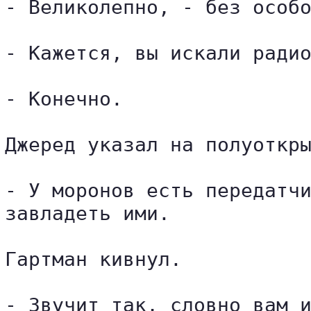
- Великолепно, - без особо
- Кажется, вы искали радио
- Конечно.

Джеред указал на полуоткры
- У моронов есть передатчи
завладеть ими.

Гартман кивнул.

- Звучит так, словно вам и