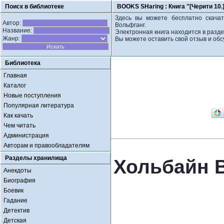
Поиск в библиотеке
BOOKS SHaring :
Книга "[Черити 10
Здесь вы можете бесплатно скачат
Автор:
Вольфганг.
Название:
Электронная книга находится в разд
Жанр:
Вы можете оставить свой отзыв и обс
Библиотека
Главная
Каталог
Новые поступления
Популярная литература
Как качать
Чем читать
Администрация
Авторам и правообладателям
Разделы хранилища
Хольбайн В
Анекдоты
Биография
Боевик
Гадание
Детектив
Детская