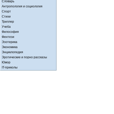
Словарь
Антропология и социология
Спорт
Стихи
Триллер
Учеба
Философия
Фентези
Эзотерика
Экономика
Энциклопедия
Эротические и порно рассказы
Юмор
IT-приколы