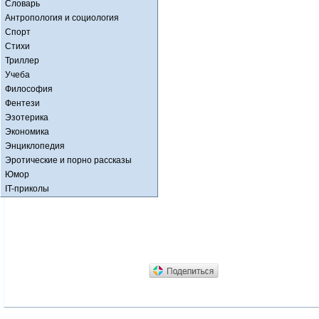
Словарь
Антропология и социология
Спорт
Стихи
Триллер
Учеба
Философия
Фентези
Эзотерика
Экономика
Энциклопедия
Эротические и порно рассказы
Юмор
IT-приколы