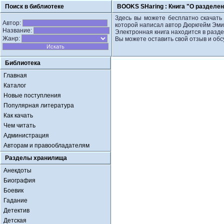
Поиск в библиотеке
BOOKS SHaring :
Книга "О разделен
Здесь вы можете бесплатно скачать 
Автор:
которой написал автор Дюркгейм Эми
Название:
Электронная книга находится в разд
Жанр:
Вы можете оставить свой отзыв и обс
Библиотека
Главная
Каталог
Новые поступления
Популярная литература
Как качать
Чем читать
Администрация
Авторам и правообладателям
Разделы хранилища
Анекдоты
Биография
Боевик
Гадание
Детектив
Детская