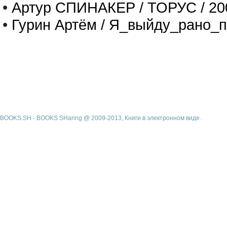
•
Артур СПИНАКЕР / ТОРУС / 20
•
Гурин Артём / Я_выйду_рано_п
BOOKS.SH - BOOKS SHaring @ 2009-2013, Книги в электронном виде.