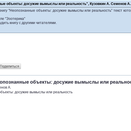
ные объекты: досужие вымыслы или реальность", Кузовкин А. Семенов А.
книгу "Неопознанные объекты: досужие вымыслы или реальность" текст кото
ле "Эзотерика"
удить книгу с другими читателями.
Неопознанные объекты: досужие вымыслы или реально
енов А.
бъекты: досужие вымыслы или реальность