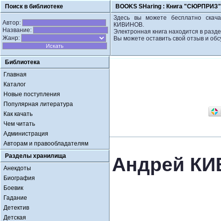
Поиск в библиотеке
BOOKS SHaring :
Книга "СЮРПРИЗ"
Здесь вы можете бесплатно скача
Автор:
КИВИНОВ.
Название:
Электронная книга находится в разде
Жанр:
Вы можете оставить свой отзыв и обс
Библиотека
Главная
Каталог
Новые поступления
Популярная литература
Как качать
Чем читать
Администрация
Авторам и правообладателям
Разделы хранилища
Андрей К
Анекдоты
Биография
Боевик
Гадание
Детектив
Детская