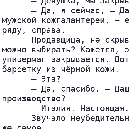
      — Девушка, мы закрыв
      — Да, я сейчас, — Да
мужской кожгалантереи, — е
ряду, справа.

      Продавщица, не скрыв
можно выбирать? Кажется, э
универмаг закрывается. Дот
барсетку из чёрной кожи.

      — Эта?

      — Да, спасибо. — Даш
производство?

      — Италия. Настоящая.
      Звучало неубедительн
же самое.
