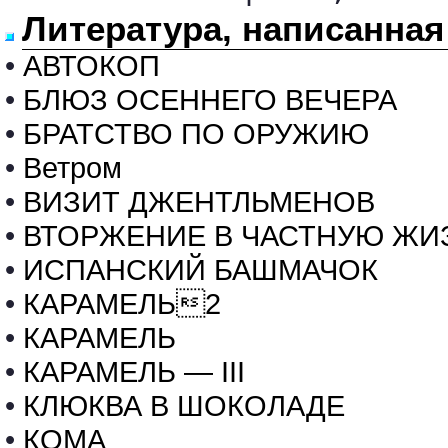
Литература, написанна
•
АВТОКОП
•
БЛЮЗ ОСЕННЕГО ВЕЧЕРА
•
БРАТСТВО ПО ОРУЖИЮ
•
Ветром
•
ВИЗИТ ДЖЕНТЛЬМЕНОВ
•
ВТОРЖЕНИЕ В ЧАСТНУЮ ЖИ
•
ИСПАНСКИЙ БАШМАЧОК
•
КАРАМЕЛЬ2
•
КАРАМЕЛЬ
•
КАРАМЕЛЬ — III
•
КЛЮКВА В ШОКОЛАДЕ
•
КОМА