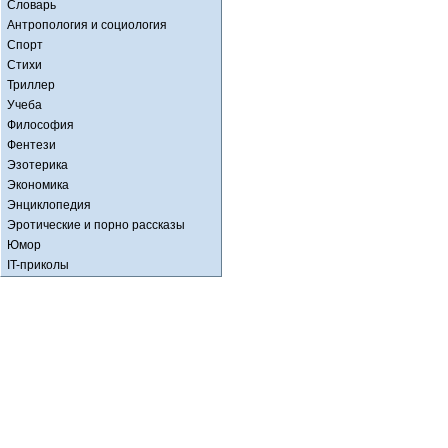
Словарь
Антропология и социология
Спорт
Стихи
Триллер
Учеба
Философия
Фентези
Эзотерика
Экономика
Энциклопедия
Эротические и порно рассказы
Юмор
IT-приколы