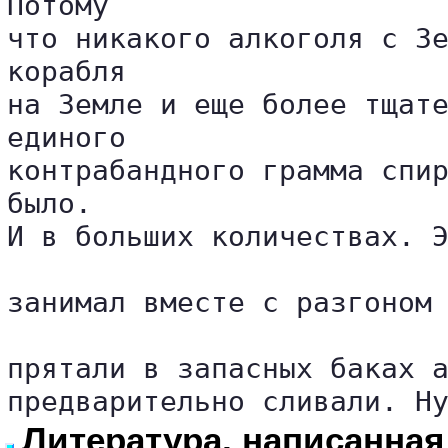
Потому 

что никакого алкоголя с Зе
корабля 

на Земле и еще более тщате
единого 

контрабандного грамма спир
было. 

И в больших количествах. Э
занимал вместе с разгоном 
прятали в запасных баках а
предварительно сливали. Н
Литература, написанная