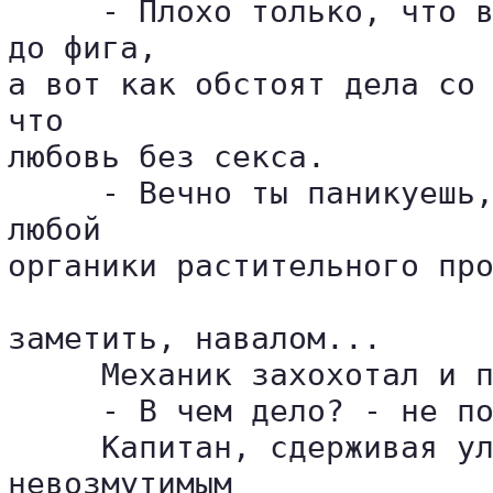
     - Плохо только, что в
до фига, 

а вот как обстоят дела со 
что 

любовь без секса.

     - Вечно ты паникуешь,
любой 

органики растительного про
заметить, навалом...

     Механик захохотал и п
     - В чем дело? - не по
     Капитан, сдерживая ул
невозмутимым 
