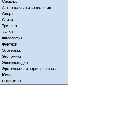
Словарь
Антропология и социология
Спорт
Стихи
Триллер
Учеба
Философия
Фентези
Эзотерика
Экономика
Энциклопедия
Эротические и порно рассказы
Юмор
IT-приколы