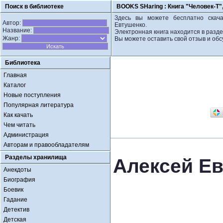
Поиск в библиотеке
BOOKS SHaring :
Книга "Человек-Т"
Здесь вы можете бесплатно скача
Автор:
Евтушенко.
Название:
Электронная книга находится в разд
Жанр:
Вы можете оставить свой отзыв и обс
Библиотека
Главная
Каталог
Новые поступления
Популярная литература
Как качать
Чем читать
Администрация
Авторам и правообладателям
Разделы хранилища
Алексей Ев
Анекдоты
Биография
Боевик
Гадание
Детектив
Детская