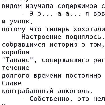
видом изучала содержимое с
     - Э-э... а-а... я вов
и умолк, 

потому что теперь хохотали
     Настроение поднялось.
собравшимся историю о том,
корабля 

"Танаис", совершавшего рег
течение 

долгого времени постоянно 
Славе 

контрабандный алкоголь.

     - Собственно, это нел