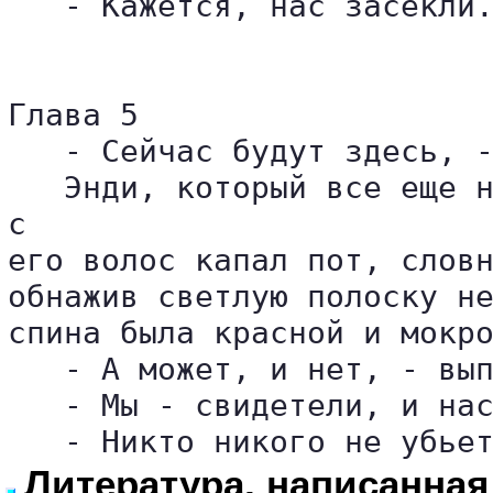
   - Кажется, нас засекли.
Глава 5

   - Сейчас будут здесь, -
   Энди, который все еще н
с 

его волос капал пот, словн
обнажив светлую полоску не
спина была красной и мокро
   - А может, и нет, - вып
   - Мы - свидетели, и нас
Литература, написанная