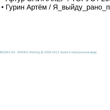
•
Гурин Артём / Я_выйду_рано_п
BOOKS.SH - BOOKS SHaring @ 2009-2013, Книги в электронном виде.