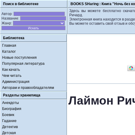
Поиск в библиотеке
BOOKS SHaring :
Книга "Ночь без к
Здесь вы можете бесплатно скачать
Автор:
Ричард.
Название:
Электронная книга находится в разде
Жанр:
Вы можете оставить свой отзыв и обс
Библиотека
Главная
Каталог
Новые поступления
Популярная литература
Как качать
Чем читать
Администрация
Авторам и правообладателям
Разделы хранилища
Лаймон Рич
Анекдоты
Биография
Боевик
Гадание
Детектив
Детская