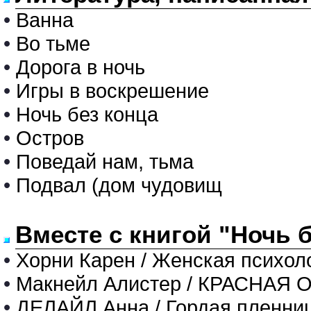
•
Ванна
•
Во тьме
•
Дорога в ночь
•
Игры в воскрешение
•
Ночь без конца
•
Остров
•
Поведай нам, тьма
•
Подвал (дом чудовищ
Вместе с книгой "Ночь 
•
Хорни Карен / Женская психол
•
Макнейл Алистер / КРАСНАЯ
•
ДЕЛАЙЛ Анна / Гордая пленни