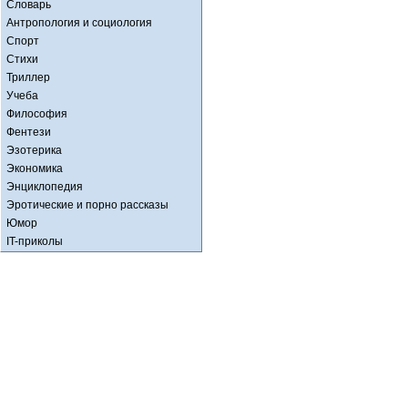
Словарь
Антропология и социология
Спорт
Стихи
Триллер
Учеба
Философия
Фентези
Эзотерика
Экономика
Энциклопедия
Эротические и порно рассказы
Юмор
IT-приколы