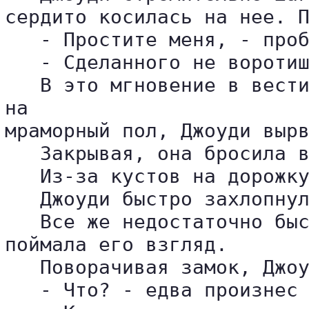
сердито косилась на нее. П
   - Простите меня, - проб
   - Сделанного не воротиш
   В это мгновение в вести
на 

мраморный пол, Джоуди вырв
   Закрывая, она бросила в
   Из-за кустов на дорожку
   Джоуди быстро захлопнул
   Все же недостаточно быс
поймала его взгляд.

   Поворачивая замок, Джоу
   - Что? - едва произнес 