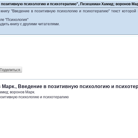
в позитивную психологию и психотерапию", Пезешкиан Хамид; воронов Мар
 книгу "Введение в позитивную психологию и психотерапию" текст которой
ле "Психология"
удить книгу с другими читателями.
 Марк., Введение в позитивную психологию и психоте
мид; воронов Марк.
озитивную психологию и психотерапию