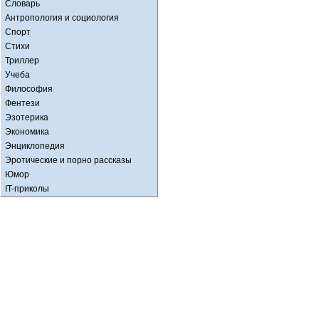
Словарь
Антропология и социология
Спорт
Стихи
Триллер
Учеба
Философия
Фентези
Эзотерика
Экономика
Энциклопедия
Эротические и порно рассказы
Юмор
IT-приколы