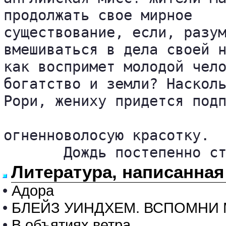
продолжать свое мирное 

существование, если, разум
вмешиваться в дела своей н
как воспримет молодой чело
богатство и земли? Насколь
Рори, жениху придется подп
огненноволосую красотку.

       Дождь постепенно с
Литература, написанная
•
Адора
•
БЛЕЙЗ УИНДХЕМ. ВСПОМНИ 
•
В объятиях ветра