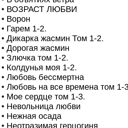
•
ВОЗРАСТ ЛЮБВИ
•
Ворон
•
Гарем 1-2.
•
Дикарка жасмин Том 1-2.
•
Дорогая жасмин
•
Злючка том 1-2.
•
Колдунья моя 1-2.
•
Любовь бессмертна
•
Любовь на все времена том 1-3
•
Мое сердце том 1-3.
•
Невольница любви
•
Нежная осада
•
Неотразимая герцогиня