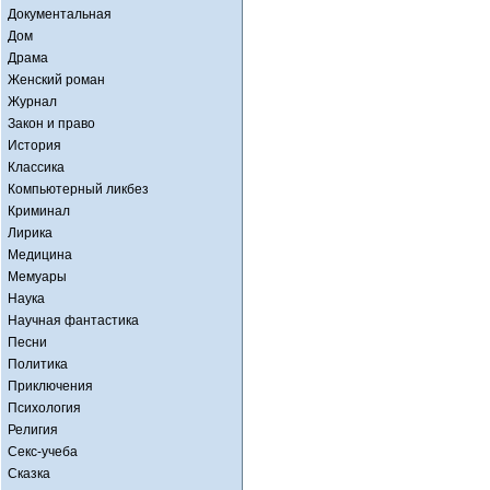
Документальная
Дом
Драма
Женский роман
Журнал
Закон и право
История
Классика
Компьютерный ликбез
Криминал
Лирика
Медицина
Мемуары
Наука
Научная фантастика
Песни
Политика
Приключения
Психология
Религия
Секс-учеба
Сказка