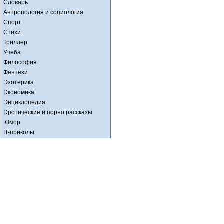
Словарь
Антропология и социология
Спорт
Стихи
Триллер
Учеба
Философия
Фентези
Эзотерика
Экономика
Энциклопедия
Эротические и порно рассказы
Юмор
IT-приколы