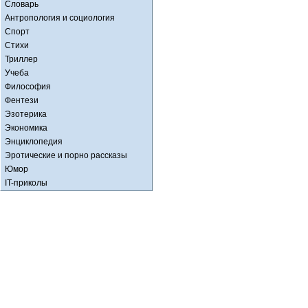
Словарь
Антропология и социология
Спорт
Стихи
Триллер
Учеба
Философия
Фентези
Эзотерика
Экономика
Энциклопедия
Эротические и порно рассказы
Юмор
IT-приколы