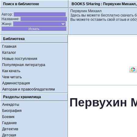
Поиск в библиотеке
BOOKS SHaring :
Первухин Михаил,
Первухин Михаил
Автор:
Здесь вы можете бесплатно скачать 
Название:
Вы можете оставить свой отзыв и обс
Жанр:
Библиотека
Главная
Каталог
Новые поступления
Популярная литература
Как качать
Чем читать
Администрация
Авторам и правообладателям
Разделы хранилища
Первухин 
Анекдоты
Биография
Боевик
Гадание
Детектив
Детская